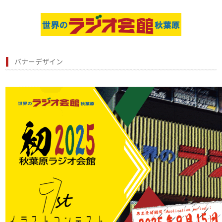
バナーデザイン