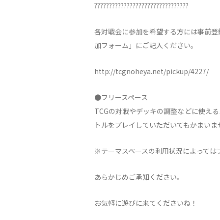
????????????????????????????????
各対戦会に参加を希望する方には事前登
加フォーム」にご記入ください。
http://tcgnoheya.net/pickup/4227/
●フリースペース
TCGの対戦やデッキの調整などに使え
トルをプレイしていただいてもかまいま
※テーマスペースの利用状況によっては
あらかじめご承知ください。
お気軽に遊びに来てくださいね！