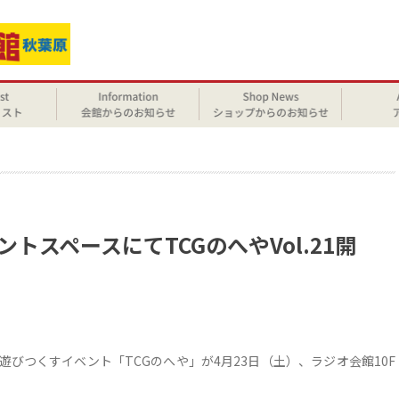
せ
ントスペースにてTCGのへやVol.21開
遊びつくすイベント「TCGのへや」が4月23日（土）、ラジオ会館10F