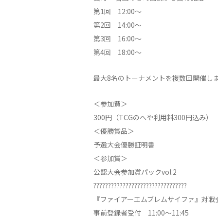
第1回 12:00〜
第2回 14:00〜
第3回 16:00〜
第4回 18:00〜
最大8名のトーナメントを複数回開催し
＜参加費＞
300円（TCGのへや利用料300円込み）
＜優勝賞品＞
予選大会優勝証明書
＜参加賞＞
公認大会参加賞パックvol.2
????????????????????????????????
『ファイアーエムブレムサイファ』対戦会
事前登録者受付 11:00〜11:45