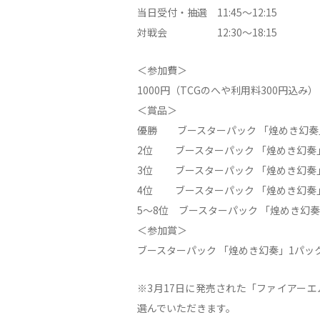
当日受付・抽選 11:45〜12:15
対戦会 12:30〜18:15
＜参加費＞
1000円（TCGのへや利用料300円込み）
＜賞品＞
優勝 ブースターパック 「煌めき幻奏」
2位 ブースターパック 「煌めき幻奏
3位 ブースターパック 「煌めき幻奏
4位 ブースターパック 「煌めき幻奏
5〜8位 ブースターパック 「煌めき幻奏
＜参加賞＞
ブースターパック 「煌めき幻奏」1パッ
※3月17日に発売された「ファイアー
選んでいただきます。