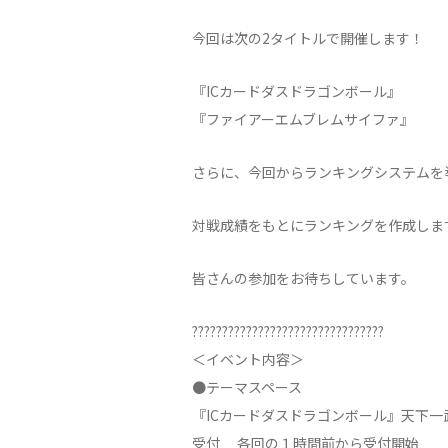
今回は次の2タイトルで開催します！
『ICカードダスドラゴンボール』
『ファイアーエムブレムサイファ』
さらに、今回からランキングシステムを
対戦成績をもとにランキングを作成しま
皆さんの参加をお待ちしています。
????????????????????????????????
＜イベント内容＞
●テーマスペース
『ICカードダスドラゴンボール』天下一
受付 各回の１時間前から受付開始