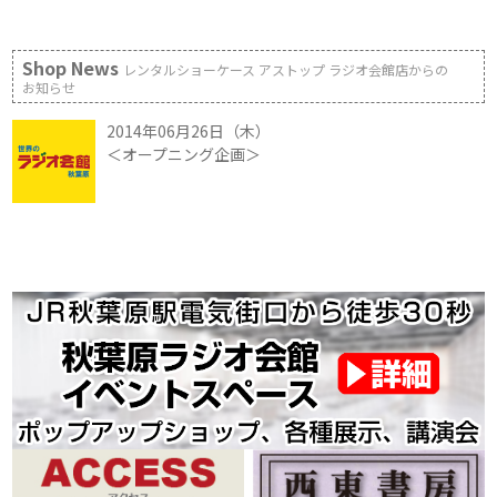
Shop News
レンタルショーケース アストップ ラジオ会館店からの
お知らせ
2014年06月26日（木）
＜オープニング企画＞