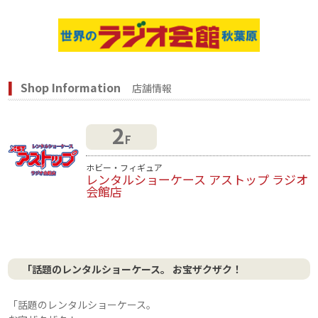
Shop Information
店舗情報
2
F
ホビー・フィギュア
レンタルショーケース アストップ ラジオ
会館店
「話題のレンタルショーケース。 お宝ザクザク！
「話題のレンタルショーケース。