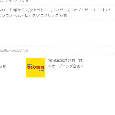
e/ビルディバイド/他
シロード/ポケモン/タカラトミー/ウィザーズ・オブ・ザ・コースト/バ
ロッコリー/ムービック/アニプリックス/他
館本店からのお知らせ
2016年06月26日（日）
知らせ
＜オープニング企画＞