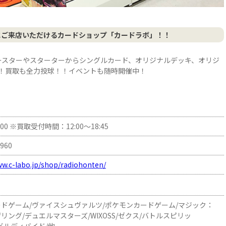
にご来店いただけるカードショップ「カードラボ」！！
ブースターやスターターからシングルカード、オリジナルデッキ、オリジ
！買取も全力投球！！イベントも随時開催中！
0:00 ※買取受付時間：12:00～18:45
6960
ww.c-labo.jp/shop/radiohonten/
ドゲーム/ヴァイスシュヴァルツ/ポケモンカードゲーム/マジック：
リング/デュエルマスターズ/WIXOSS/ゼクス/バトルスピリッ