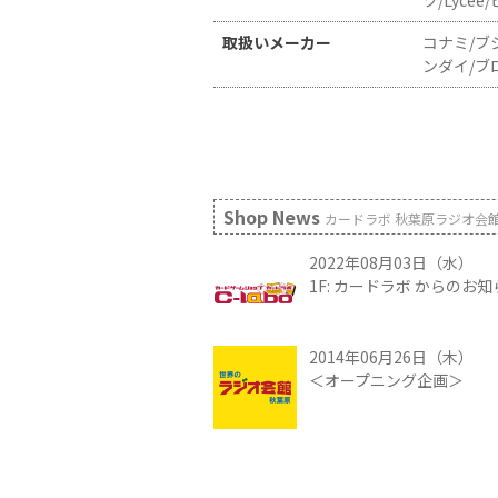
ツ/Lyce
取扱いメーカー
コナミ/ブ
ンダイ/ブ
Shop News
カードラボ 秋葉原ラジオ会
2022年08月03日（水）
1F: カードラボ からのお
2014年06月26日（木）
＜オープニング企画＞