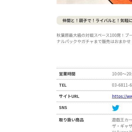
仲間と！親子で！ライバルと！気軽
秋葉原最大級の対戦スペース100席！
ナルパックやガチャまで販売はおまかせ
営業時間
10:00～2
TEL
03-6811-
サイトURL
https://w
SNS
取り扱い商品
遊戯王カー
ザ・ギャザ