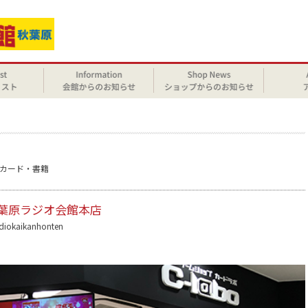
カード・書籍
秋葉原ラジオ会館本店
adiokaikanhonten