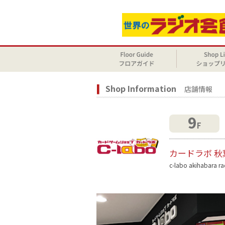
Shop Information
店舗情報
9
F
カードラボ 
c-labo akihabara r