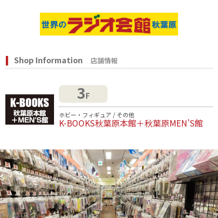
Shop Information
店舗情報
3
F
ホビー・フィギュア / その他
K-BOOKS秋葉原本館＋秋葉原MEN’S館