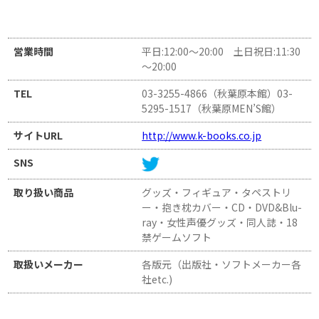
営業時間
平日:12:00～20:00 土日祝日:11:30
～20:00
TEL
03-3255-4866（秋葉原本館）03-
5295-1517（秋葉原MEN’S館）
サイトURL
http://www.k-books.co.jp
SNS
取り扱い商品
グッズ・フィギュア・タペストリ
ー・抱き枕カバー・CD・DVD&Blu-
ray・女性声優グッズ・同人誌・18
禁ゲームソフト
取扱いメーカー
各版元（出版社・ソフトメーカー各
社etc.)