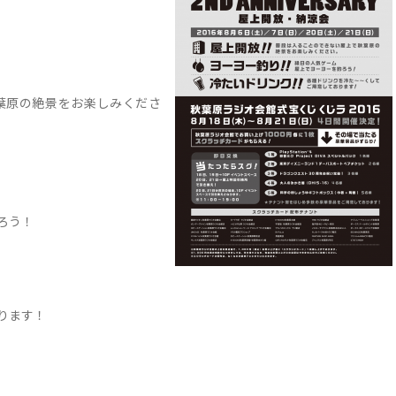
葉原の絶景をお楽しみくださ
ろう！
ります！