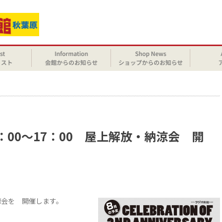
せ
3：00～17：00 屋上解放・納涼会 開
涼会を 開催します。