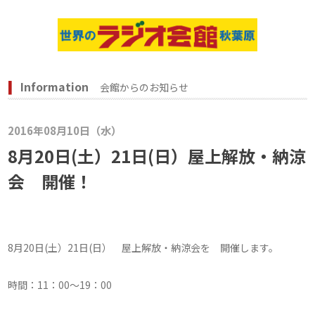
Information
会館からのお知らせ
2016年08月10日（水）
8月20日(土）21日(日）屋上解放・納涼
会 開催！
8
月
20
日(土）
21
日(日） 屋上解放・納涼会を 開催します。
時間：
11
：
00
～
19
：
00