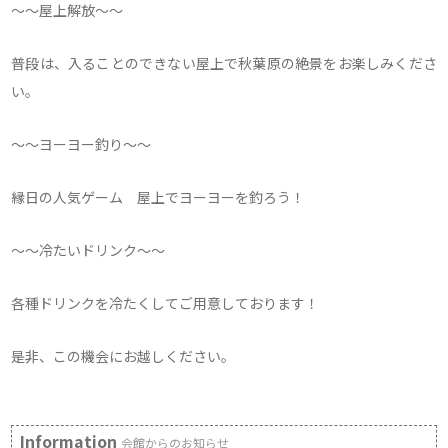
〜〜屋上解放〜〜
普段は、入ることのできない屋上で秋葉原の絶景をお楽しみくださ
い。
〜〜ヨーヨー釣り〜〜
縁日の人気ゲーム 屋上でヨーヨーを釣ろう！
〜〜冷たいドリンク〜〜
各種ドリンクを冷たくしてご用意しております！
是非、この機会にお越しください。
Information
会館からのお知らせ