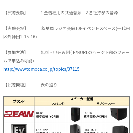
【試聴要領】 1.全機種用の共通音源 2.各社持参の音源
【実施会場】 秋葉原ラジオ会館10Fイベントスペース(千代田
区外神田1-15-16)
【参加方法】 無料・申込み制(下記URLのページ下部のフォー
ムで申込み可能)
http://www.tomoca.co.jp/topics/37115
【試聴機種】 表の通り