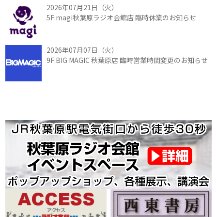
2026年07月21日（火）
5F:magi秋葉原ラジオ会館店 臨時休業のお知らせ
2026年07月07日（火）
9F:BIG MAGIC 秋葉原店 臨時営業時間変更のお知らせ