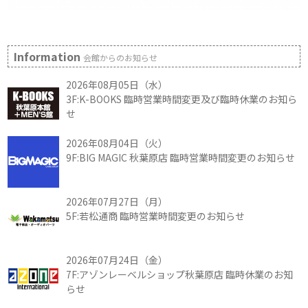
Information
会館からのお知らせ
2026年08月05日（水）
3F:K-BOOKS 臨時営業時間変更及び臨時休業のお知ら
せ
2026年08月04日（火）
9F:BIG MAGIC 秋葉原店 臨時営業時間変更のお知らせ
2026年07月27日（月）
5F:若松通商 臨時営業時間変更のお知らせ
2026年07月24日（金）
7F:アゾンレーベルショップ秋葉原店 臨時休業のお知
らせ