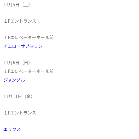
11月5
日（土
）
１Fエントランス
１Fエレベーターホール前
イエローサブマリン
11月6
日（日
）
１Fエレベーターホール前
ジャングル
11月11日（金）
１Fエントランス
エックス