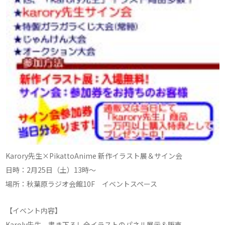
Karory先生×PikattoAnime 新作イラスト展＆サイン会
日時：2月25日（土）13時〜
場所：秋葉原ラジオ会館10F イベントスペース
【イベント内容】
Karoly先生 書き下ろし全イラストのパネル展示＆販売