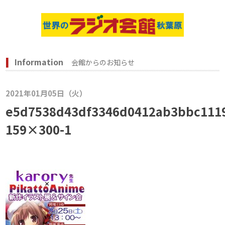
Information
会館からのお知らせ
2021年01月05日（火）
e5d7538d43df3346d0412ab3bbc111
159×300-1