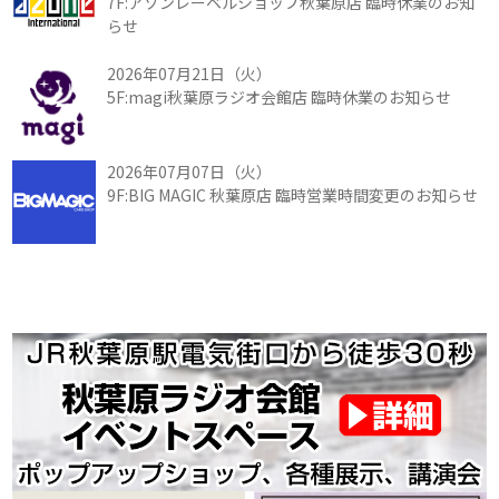
7F:アゾンレーベルショップ秋葉原店 臨時休業のお知
らせ
2026年07月21日（火）
5F:magi秋葉原ラジオ会館店 臨時休業のお知らせ
2026年07月07日（火）
9F:BIG MAGIC 秋葉原店 臨時営業時間変更のお知らせ