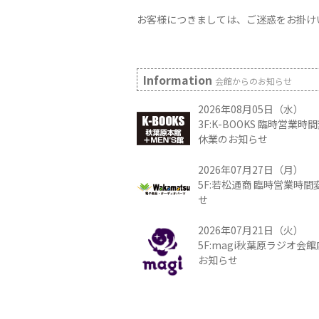
お客様につきましては、ご迷惑をお掛け
Information
会館からのお知らせ
2026年08月05日（水）
3F:K-BOOKS 臨時営業
休業のお知らせ
2026年07月27日（月）
5F:若松通商 臨時営業時
せ
2026年07月21日（火）
5F:magi秋葉原ラジオ会
お知らせ