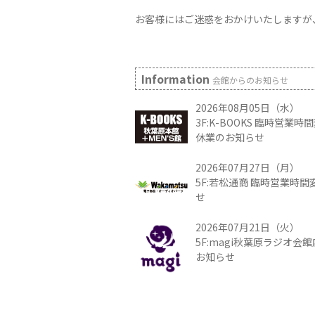
お客様にはご迷惑をおかけいたしますが
Information
会館からのお知らせ
2026年08月05日（水）
3F:K-BOOKS 臨時営業
休業のお知らせ
2026年07月27日（月）
5F:若松通商 臨時営業時
せ
2026年07月21日（火）
5F:magi秋葉原ラジオ会
お知らせ