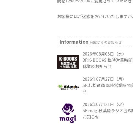
間を12:00～20:00に変更させていただ
お客様にはご迷惑をおかけいたしますが
Information
会館からのお知らせ
2026年08月05日（水）
3F:K-BOOKS 臨時営業
休業のお知らせ
2026年07月27日（月）
5F:若松通商 臨時営業時
せ
2026年07月21日（火）
5F:magi秋葉原ラジオ会
お知らせ