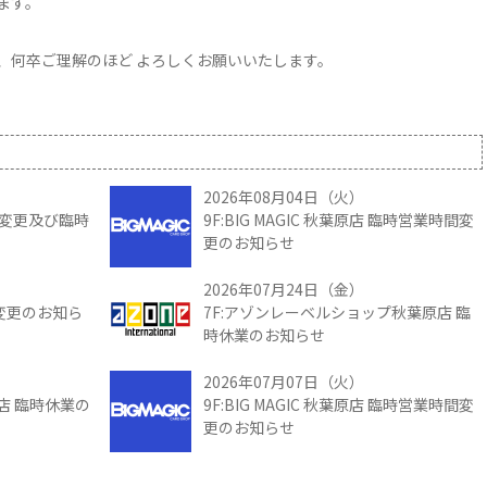
きます。
、何卒ご理解のほど よろしくお願いいたします。
2026年08月04日（火）
時間変更及び臨時
9F:BIG MAGIC 秋葉原店 臨時営業時間変
更のお知らせ
2026年07月24日（金）
間変更のお知ら
7F:アゾンレーベルショップ秋葉原店 臨
時休業のお知らせ
2026年07月07日（火）
館店 臨時休業の
9F:BIG MAGIC 秋葉原店 臨時営業時間変
更のお知らせ