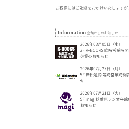
お客様にはご迷惑をおかけいたしますが
Information
会館からのお知らせ
2026年08月05日（水）
3F:K-BOOKS 臨時営業
休業のお知らせ
2026年07月27日（月）
5F:若松通商 臨時営業時
せ
2026年07月21日（火）
5F:magi秋葉原ラジオ会
お知らせ