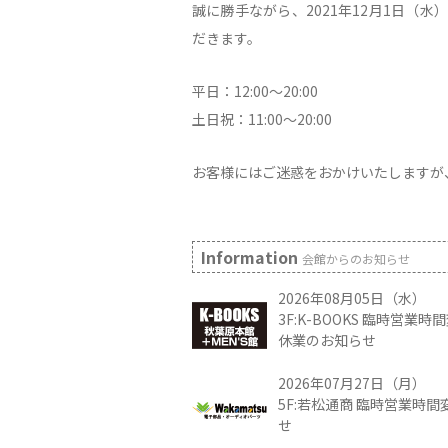
誠に勝手ながら、2021年12月1日（
だきます。
平日：12:00～20:00
土日祝：11:00～20:00
お客様にはご迷惑をおかけいたしますが
Information
会館からのお知らせ
2026年08月05日（水）
3F:K-BOOKS 臨時営業
休業のお知らせ
2026年07月27日（月）
5F:若松通商 臨時営業時
せ