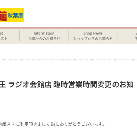
せ
賊王 ラジオ会館店 臨時営業時間変更のお知
オ会館店 をご利用頂きまして 誠にありがとうございます。