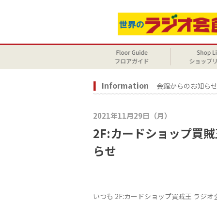
Information
会館からのお知ら
2021年11月29日（月）
2F:カードショップ買
らせ
いつも 2F:カードショップ買賊王 ラジ