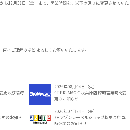
水）から12月31日（金）まで、営業時間を、以下の通りに変更させていた
、何卒ご理解のほど よろしくお願いいたします。
2026年08月04日（火）
時間変更及び臨時
9F:BIG MAGIC 秋葉原店 臨時営業時間変
更のお知らせ
2026年07月24日（金）
間変更のお知ら
7F:アゾンレーベルショップ秋葉原店 臨
時休業のお知らせ