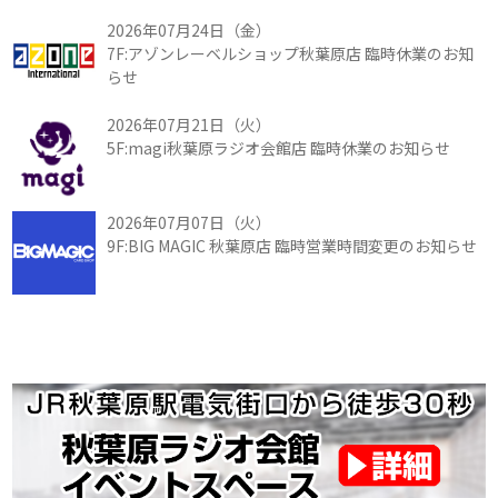
2026年07月24日（金）
7F:アゾンレーベルショップ秋葉原店 臨時休業のお知
らせ
2026年07月21日（火）
5F:magi秋葉原ラジオ会館店 臨時休業のお知らせ
2026年07月07日（火）
9F:BIG MAGIC 秋葉原店 臨時営業時間変更のお知らせ