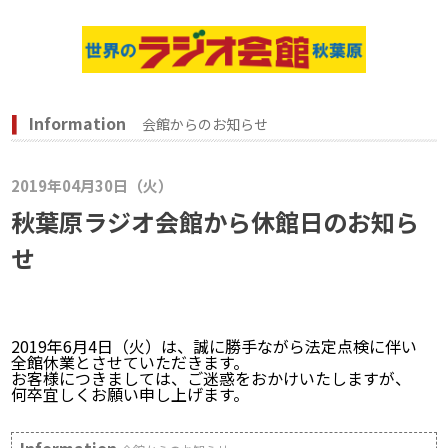
Information
会館からのお知らせ
2019年04月30日（火）
秋葉原ラジオ会館から休館日のお知ら
せ
2019年6月4日（火）は、誠に勝手ながら法定点検に伴い
全館休業とさせていただきます。
お客様につきましては、ご迷惑をおかけいたしますが、
何卒宜しくお願い申し上げます。