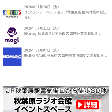
2026年07月24日（金）
7F:アゾンレーベルショップ秋葉原店 臨時休業のお知
らせ
2026年07月21日（火）
5F:magi秋葉原ラジオ会館店 臨時休業のお知らせ
2026年07月07日（火）
9F:BIG MAGIC 秋葉原店 臨時営業時間変更のお知らせ