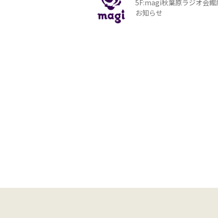
5F:magi秋葉原ラジオ会
お知らせ