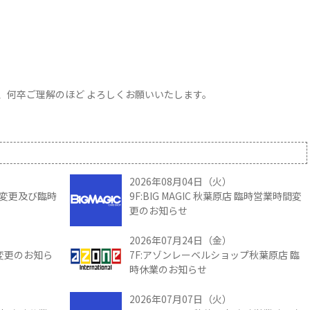
、何卒ご理解のほど よろしくお願いいたします。
2026年08月04日（火）
時間変更及び臨時
9F:BIG MAGIC 秋葉原店 臨時営業時間変
更のお知らせ
2026年07月24日（金）
間変更のお知ら
7F:アゾンレーベルショップ秋葉原店 臨
時休業のお知らせ
2026年07月07日（火）