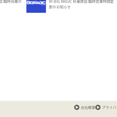
館店 臨時休業の
9F:BIG MAGIC 秋葉原店 臨時営業時間変
更のお知らせ
会社概要
プライバ