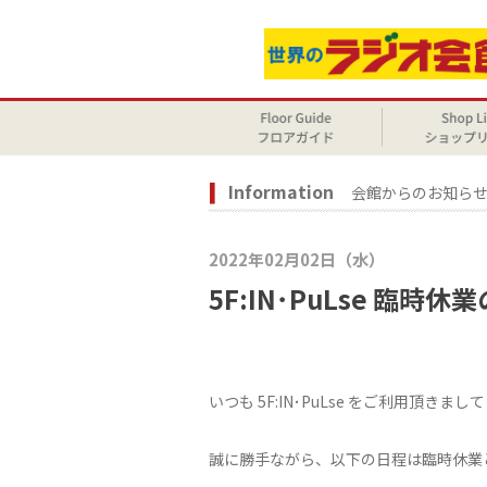
Information
会館からのお知ら
2022年02月02日（水）
5F:IN･PuLse 臨時
いつも 5F:IN･PuLse をご利用頂き
誠に勝手ながら、以下の日程は臨時休業