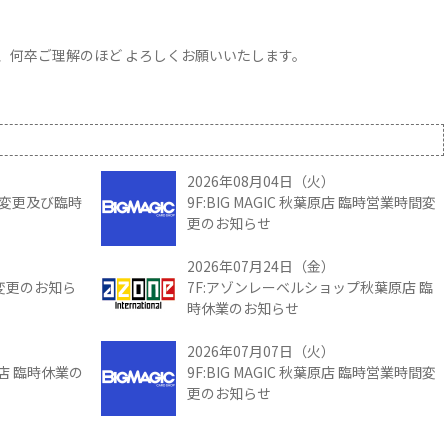
、何卒ご理解のほど よろしくお願いいたします。
2026年08月04日（火）
時間変更及び臨時
9F:BIG MAGIC 秋葉原店 臨時営業時間変
更のお知らせ
2026年07月24日（金）
間変更のお知ら
7F:アゾンレーベルショップ秋葉原店 臨
時休業のお知らせ
2026年07月07日（火）
館店 臨時休業の
9F:BIG MAGIC 秋葉原店 臨時営業時間変
更のお知らせ