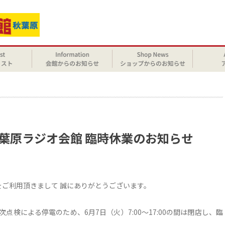
せ
秋葉原ラジオ会館 臨時休業のお知らせ
 をご利用頂きまして 誠にありがとうございます。
検による停電のため、6月7日（火）7:00～17:00の間は閉店し、臨