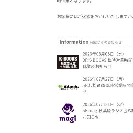
時休業となります。
お客様にはご迷惑をおかけいたしますが
Information
会館からのお知らせ
2026年08月05日（水）
3F:K-BOOKS 臨時営業
休業のお知らせ
2026年07月27日（月）
5F:若松通商 臨時営業時
せ
2026年07月21日（火）
5F:magi秋葉原ラジオ会
お知らせ