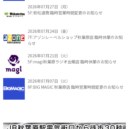
2026年07月27日（月）
5F:若松通商 臨時営業時間変更のお知らせ
2026年07月24日（金）
7F:アゾンレーベルショップ秋葉原店 臨時休業のお知
らせ
2026年07月21日（火）
5F:magi秋葉原ラジオ会館店 臨時休業のお知らせ
2026年07月07日（火）
9F:BIG MAGIC 秋葉原店 臨時営業時間変更のお知らせ