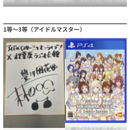
4等オレンジソーダメーカー
3等ワイヤレスイヤホン
1等～3等（アイドルマスター）
2等アイドルマスタースターリ