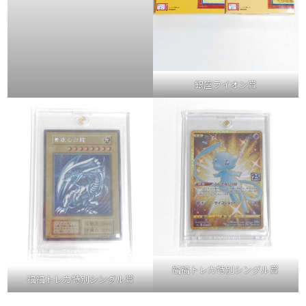
銀座ライオン賞
福福トレカ特別シングル賞
福福トレカ特別シングル賞