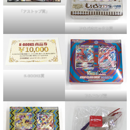
「アストップ賞」
アキバのエックス賞
K-BOOKS賞
フルコンプ賞