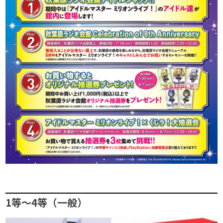
1等～4等（一般）