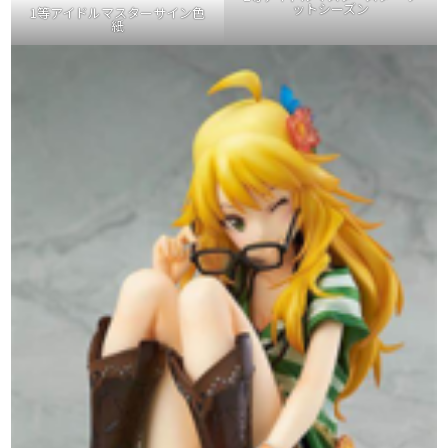
ットシーズン
1等アイドルマスターサイン色
紙