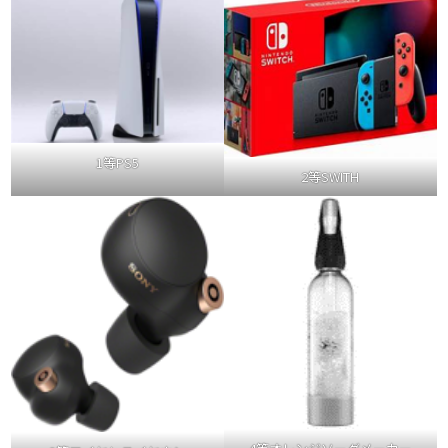
1等PS5
2等SWITH