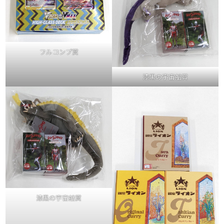
フルコンプ賞
漆黒の宇宙船賞
漆黒の宇宙船賞