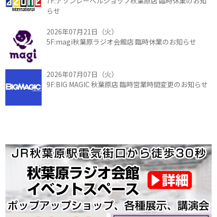
7F:アゾンレーベルショップ秋葉原店 臨時休業のお知
らせ
2026年07月21日（火）
5F:magi秋葉原ラジオ会館店 臨時休業のお知らせ
2026年07月07日（火）
9F:BIG MAGIC 秋葉原店 臨時営業時間変更のお知らせ