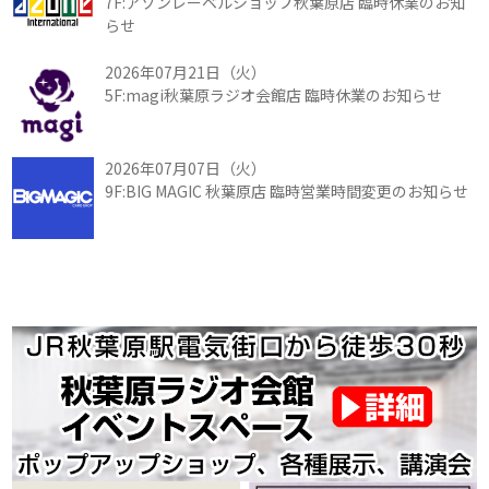
7F:アゾンレーベルショップ秋葉原店 臨時休業のお知
らせ
2026年07月21日（火）
5F:magi秋葉原ラジオ会館店 臨時休業のお知らせ
2026年07月07日（火）
9F:BIG MAGIC 秋葉原店 臨時営業時間変更のお知らせ