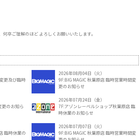
、何卒ご理解のほど よろしくお願いいたします。
2026年08月04日（火）
時間変更及び臨時
9F:BIG MAGIC 秋葉原店 臨時営業時間変
更のお知らせ
2026年07月24日（金）
間変更のお知ら
7F:アゾンレーベルショップ秋葉原店 臨
時休業のお知らせ
2026年07月07日（火）
館店 臨時休業の
9F:BIG MAGIC 秋葉原店 臨時営業時間変
更のお知らせ