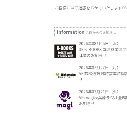
お客様にはご迷惑をおかけいたしますが
Information
会館からのお知らせ
2026年08月05日（水）
3F:K-BOOKS 臨時営業
休業のお知らせ
2026年07月27日（月）
5F:若松通商 臨時営業時
せ
2026年07月21日（火）
5F:magi秋葉原ラジオ会
お知らせ