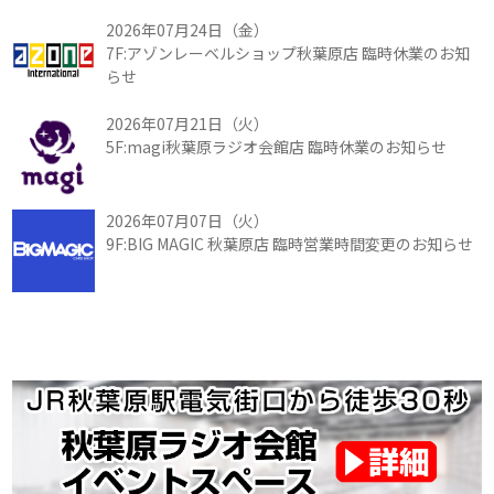
2026年07月24日（金）
7F:アゾンレーベルショップ秋葉原店 臨時休業のお知
らせ
2026年07月21日（火）
5F:magi秋葉原ラジオ会館店 臨時休業のお知らせ
2026年07月07日（火）
9F:BIG MAGIC 秋葉原店 臨時営業時間変更のお知らせ