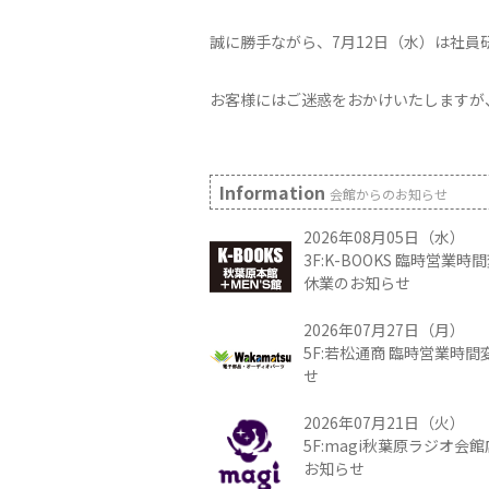
誠に勝手ながら、7月12日（水）は社
お客様にはご迷惑をおかけいたしますが
Information
会館からのお知らせ
2026年08月05日（水）
3F:K-BOOKS 臨時営業
休業のお知らせ
2026年07月27日（月）
5F:若松通商 臨時営業時
せ
2026年07月21日（火）
5F:magi秋葉原ラジオ会
お知らせ