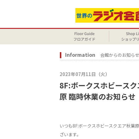
Information
会館からのお知ら
2023年07月11日（火）
8F:ボークスホビース
原 臨時休業のお知らせ
いつも8F:ボークスホビースクエア秋葉
ざいます。