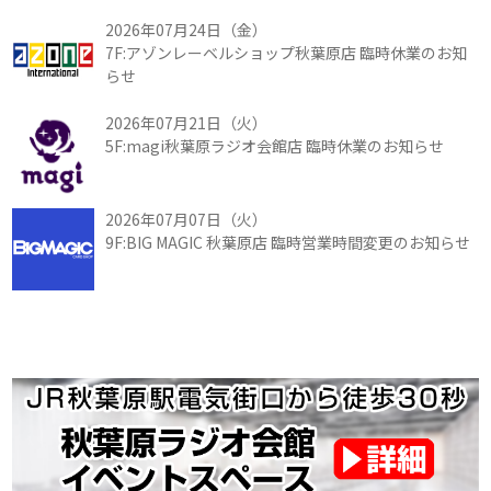
2026年07月24日（金）
7F:アゾンレーベルショップ秋葉原店 臨時休業のお知
らせ
2026年07月21日（火）
5F:magi秋葉原ラジオ会館店 臨時休業のお知らせ
2026年07月07日（火）
9F:BIG MAGIC 秋葉原店 臨時営業時間変更のお知らせ