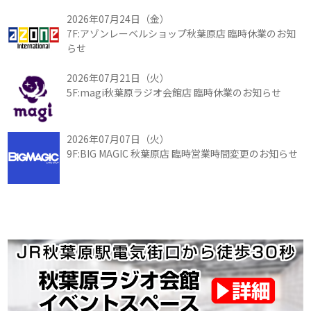
2026年07月24日（金）
7F:アゾンレーベルショップ秋葉原店 臨時休業のお知
らせ
2026年07月21日（火）
5F:magi秋葉原ラジオ会館店 臨時休業のお知らせ
2026年07月07日（火）
9F:BIG MAGIC 秋葉原店 臨時営業時間変更のお知らせ