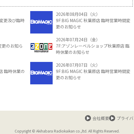
2026年08月04日（火）
時間変更及び臨時
9F:BIG MAGIC 秋葉原店 臨時営業時間変
更のお知らせ
2026年07月24日（金）
間変更のお知ら
7F:アゾンレーベルショップ秋葉原店 臨
時休業のお知らせ
2026年07月07日（火）
館店 臨時休業の
9F:BIG MAGIC 秋葉原店 臨時営業時間変
更のお知らせ
会社概要
プライバ
Copyright © Akihabara Radiokaikan co.,ltd. All Rights Reserved.