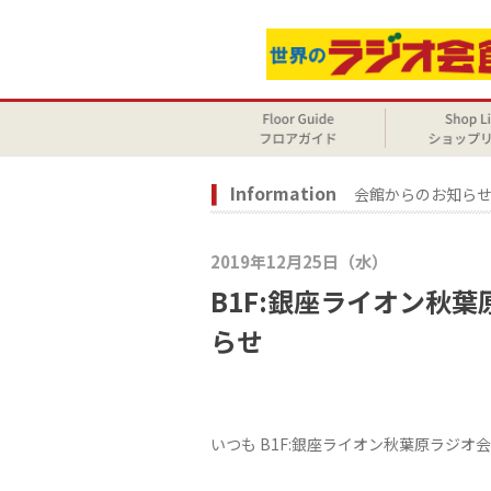
Information
会館からのお知ら
2019年12月25日（水）
B1F:銀座ライオン秋
らせ
いつも B1F:銀座ライオン秋葉原ラジオ