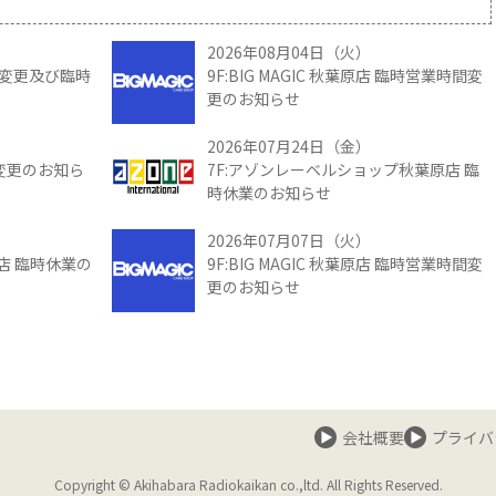
2026年08月04日（火）
時間変更及び臨時
9F:BIG MAGIC 秋葉原店 臨時営業時間変
更のお知らせ
2026年07月24日（金）
間変更のお知ら
7F:アゾンレーベルショップ秋葉原店 臨
時休業のお知らせ
2026年07月07日（火）
館店 臨時休業の
9F:BIG MAGIC 秋葉原店 臨時営業時間変
更のお知らせ
会社概要
プライバ
Copyright © Akihabara Radiokaikan co.,ltd. All Rights Reserved.