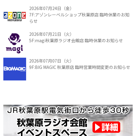
2026年07月24日（金）
7F:アゾンレーベルショップ秋葉原店 臨時休業のお知
らせ
2026年07月21日（火）
5F:magi秋葉原ラジオ会館店 臨時休業のお知らせ
2026年07月07日（火）
9F:BIG MAGIC 秋葉原店 臨時営業時間変更のお知らせ