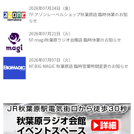
2026年07月24日（金）
7F:アゾンレーベルショップ秋葉原店 臨時休業のお知
らせ
2026年07月21日（火）
5F:magi秋葉原ラジオ会館店 臨時休業のお知らせ
2026年07月07日（火）
9F:BIG MAGIC 秋葉原店 臨時営業時間変更のお知らせ