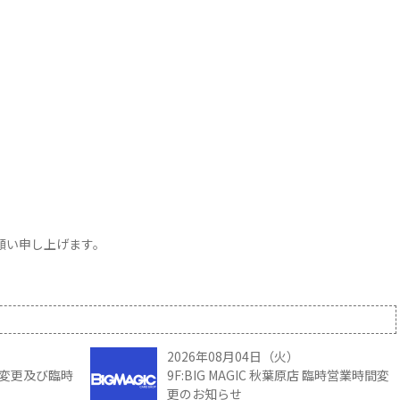
お願い申し上げます。
2026年08月04日（火）
時間変更及び臨時
9F:BIG MAGIC 秋葉原店 臨時営業時間変
更のお知らせ