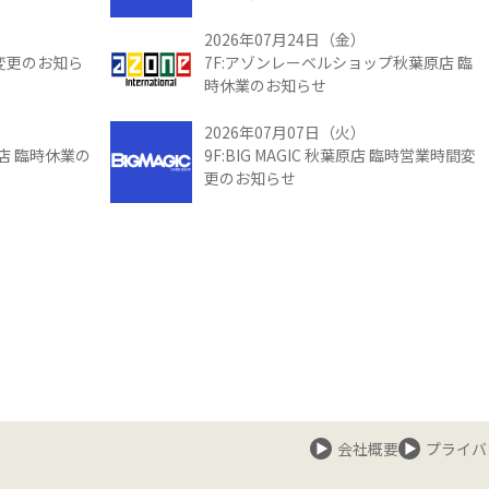
2026年07月24日（金）
間変更のお知ら
7F:アゾンレーベルショップ秋葉原店 臨
時休業のお知らせ
2026年07月07日（火）
館店 臨時休業の
9F:BIG MAGIC 秋葉原店 臨時営業時間変
更のお知らせ
会社概要
プライバ