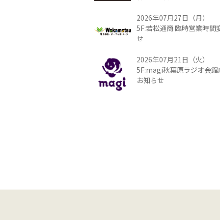
2026年07月27日（月）
5F:若松通商 臨時営業時
せ
2026年07月21日（火）
5F:magi秋葉原ラジオ会
お知らせ