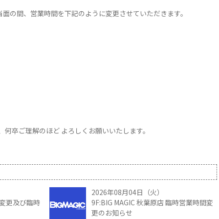
は当面の間、営業時間を下記のように変更させていただきます。
、何卒ご理解のほど よろしくお願いいたします。
2026年08月04日（火）
時間変更及び臨時
9F:BIG MAGIC 秋葉原店 臨時営業時間変
更のお知らせ