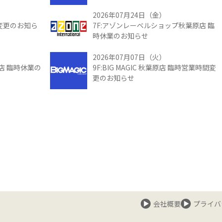
2026年07月24日（金）
間変更のお知ら
7F:アゾンレーベルショップ秋葉原店 臨
時休業のお知らせ
2026年07月07日（火）
館店 臨時休業の
9F:BIG MAGIC 秋葉原店 臨時営業時間変
更のお知らせ
会社概要
プライバ