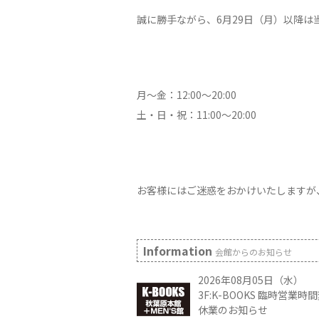
誠に勝手ながら、6月29日（月）以降
月～金：12:00～20:00
土・日・祝：11:00～20:00
お客様にはご迷惑をおかけいたしますが
Information
会館からのお知らせ
2026年08月05日（水）
3F:K-BOOKS 臨時営業
休業のお知らせ