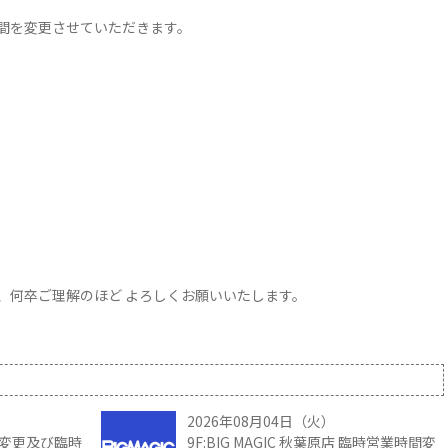
間を変更させていただきます。
、何卒ご理解のほど よろしくお願いいたします。
2026年08月04日（火）
時間変更及び臨時
9F:BIG MAGIC 秋葉原店 臨時営業時間変