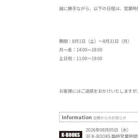
誠に勝手ながら、以下の日程は、営業時
期間：8月1日（土）～8月31日（月）
月～金：14:00～18:00
土日祝：11:00～19:00
お客様にはご迷惑をおかけいたしますが
Information
会館からのお知らせ
2026年08月05日（水）
3F:K-BOOKS 臨時営業