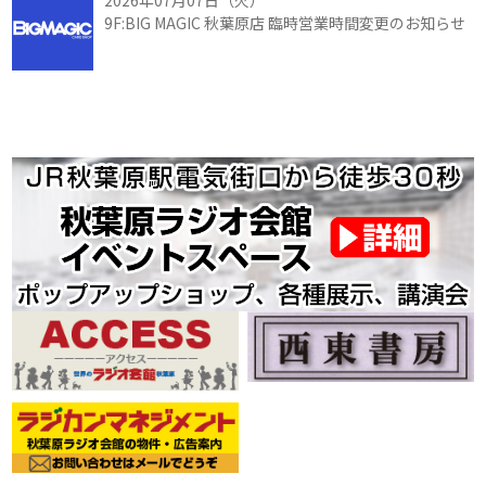
9F:BIG MAGIC 秋葉原店 臨時営業時間変更のお知らせ