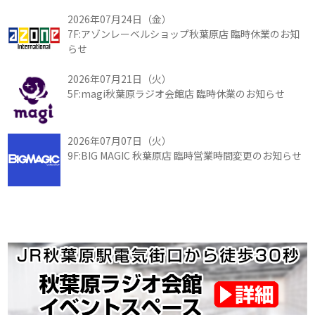
2026年07月24日（金）
7F:アゾンレーベルショップ秋葉原店 臨時休業のお知
らせ
2026年07月21日（火）
5F:magi秋葉原ラジオ会館店 臨時休業のお知らせ
2026年07月07日（火）
9F:BIG MAGIC 秋葉原店 臨時営業時間変更のお知らせ