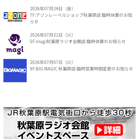
2026年07月24日（金）
7F:アゾンレーベルショップ秋葉原店 臨時休業のお知
らせ
2026年07月21日（火）
5F:magi秋葉原ラジオ会館店 臨時休業のお知らせ
2026年07月07日（火）
9F:BIG MAGIC 秋葉原店 臨時営業時間変更のお知らせ