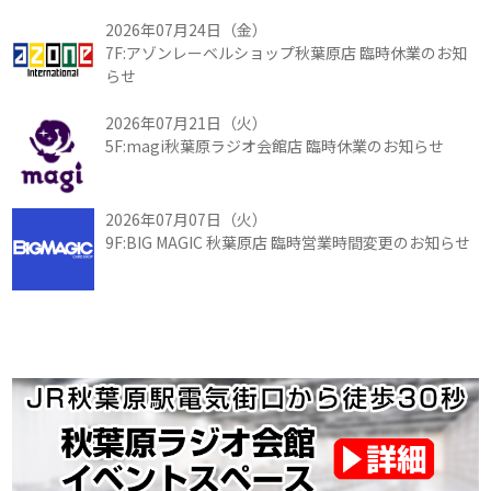
2026年07月24日（金）
7F:アゾンレーベルショップ秋葉原店 臨時休業のお知
らせ
2026年07月21日（火）
5F:magi秋葉原ラジオ会館店 臨時休業のお知らせ
2026年07月07日（火）
9F:BIG MAGIC 秋葉原店 臨時営業時間変更のお知らせ