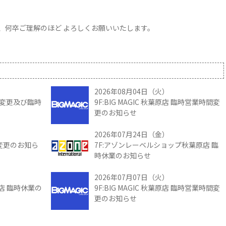
、何卒ご理解のほど よろしくお願いいたします。
2026年08月04日（火）
時間変更及び臨時
9F:BIG MAGIC 秋葉原店 臨時営業時間変
更のお知らせ
2026年07月24日（金）
間変更のお知ら
7F:アゾンレーベルショップ秋葉原店 臨
時休業のお知らせ
2026年07月07日（火）
館店 臨時休業の
9F:BIG MAGIC 秋葉原店 臨時営業時間変
更のお知らせ