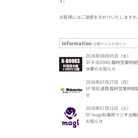
す。
お客様にはご迷惑をおかけいたしますが
Information
会館からのお知らせ
2026年08月05日（水）
3F:K-BOOKS 臨時営業
休業のお知らせ
2026年07月27日（月）
5F:若松通商 臨時営業時
せ
2026年07月21日（火）
5F:magi秋葉原ラジオ会
お知らせ