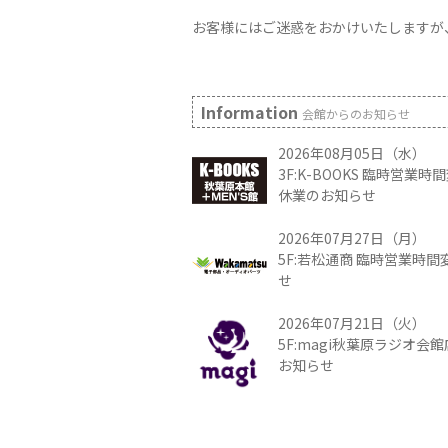
お客様にはご迷惑をおかけいたしますが
Information
会館からのお知らせ
2026年08月05日（水）
3F:K-BOOKS 臨時営業
休業のお知らせ
2026年07月27日（月）
5F:若松通商 臨時営業時
せ
2026年07月21日（火）
5F:magi秋葉原ラジオ会
お知らせ