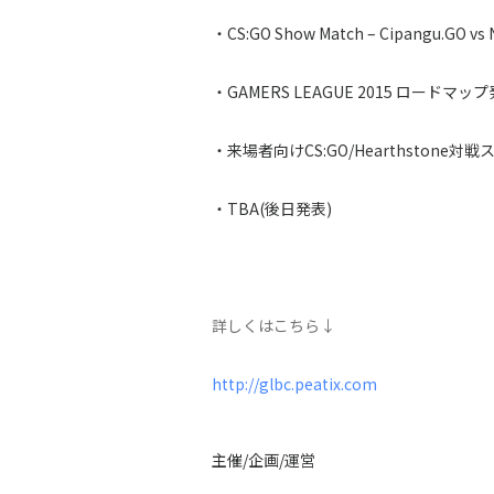
・CS:GO Show Match – Cipangu.GO vs
・GAMERS LEAGUE 2015 ロードマッ
・来場者向けCS:GO/Hearthstone対
・TBA(後日発表)
詳しくはこちら↓
http://glbc.peatix.com
主催
/
企画
/
運営