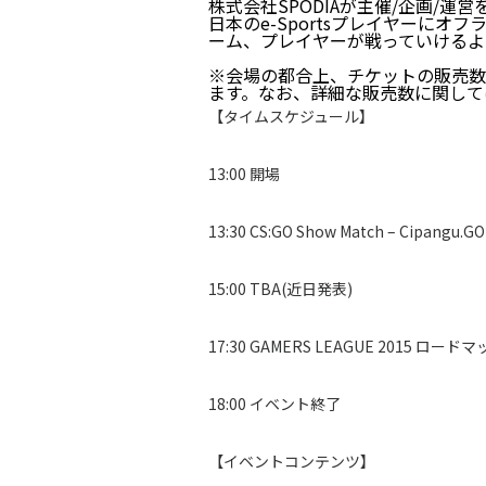
株式会社SPODIAが主催/企画/運
日本のe-Sportsプレイヤーに
ーム、プレイヤーが戦っていけるよ
※会場の都合上、チケットの販売数
ます。なお、詳細な販売数に関して
【タイムスケジュール】
13:00 開場
13:30 CS:GO Show Match – Cipangu.GO
15:00 TBA(近日発表)
17:30 GAMERS LEAGUE 2015 ロー
18:00 イベント終了
【イベントコンテンツ】