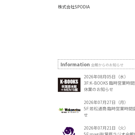
株式会社SPODIA
Information
会館からのお知らせ
2026年08月05日（水）
3F:K-BOOKS 臨時営業
休業のお知らせ
2026年07月27日（月）
5F:若松通商 臨時営業時
せ
2026年07月21日（火）
5F:magi秋葉原ラジオ会