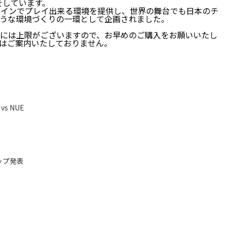
営をしています。
オフラインでプレイ出来る環境を提供し、世界の舞台でも日本のチ
うな環境づくりの一環として企画されました。
には上限がございますので、お早めのご購入をお願いいたし
はご案内いたしておりません。
 vs NUE
ドマップ発表