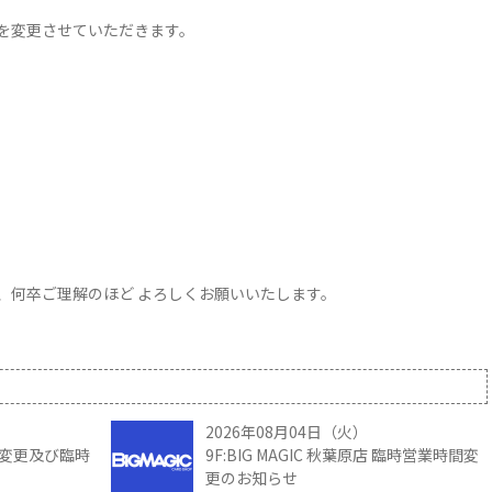
を変更させていただきます。
、何卒ご理解のほど よろしくお願いいたします。
2026年08月04日（火）
時間変更及び臨時
9F:BIG MAGIC 秋葉原店 臨時営業時間変
更のお知らせ