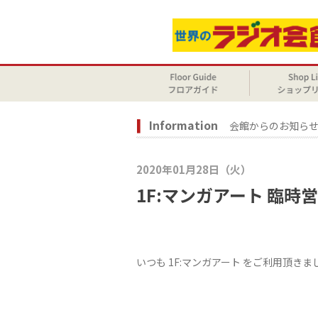
Information
会館からのお知ら
2020年01月28日（火）
1F:マンガアート 臨
いつも 1F:マンガアート をご利用頂き