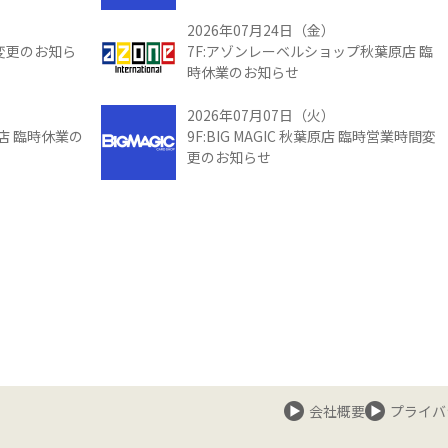
2026年07月24日（金）
間変更のお知ら
7F:アゾンレーベルショップ秋葉原店 臨
時休業のお知らせ
2026年07月07日（火）
館店 臨時休業の
9F:BIG MAGIC 秋葉原店 臨時営業時間変
更のお知らせ
会社概要
プライバ