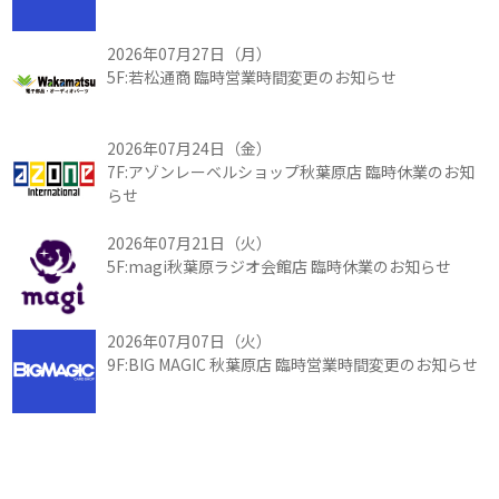
2026年07月27日（月）
5F:若松通商 臨時営業時間変更のお知らせ
2026年07月24日（金）
7F:アゾンレーベルショップ秋葉原店 臨時休業のお知
らせ
2026年07月21日（火）
5F:magi秋葉原ラジオ会館店 臨時休業のお知らせ
2026年07月07日（火）
9F:BIG MAGIC 秋葉原店 臨時営業時間変更のお知らせ