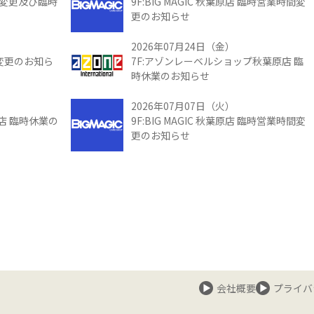
時間変更及び臨時
9F:BIG MAGIC 秋葉原店 臨時営業時間変
更のお知らせ
2026年07月24日（金）
間変更のお知ら
7F:アゾンレーベルショップ秋葉原店 臨
時休業のお知らせ
2026年07月07日（火）
館店 臨時休業の
9F:BIG MAGIC 秋葉原店 臨時営業時間変
更のお知らせ
会社概要
プライバ