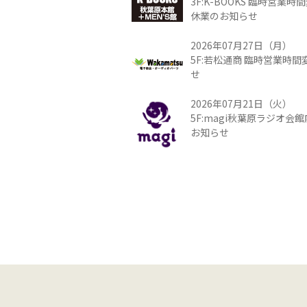
3F:K-BOOKS 臨時営業
休業のお知らせ
2026年07月27日（月）
5F:若松通商 臨時営業時
せ
2026年07月21日（火）
5F:magi秋葉原ラジオ会
お知らせ