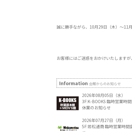
誠に勝手ながら、10月29日（木）～1
お客様にはご迷惑をおかけいたしますが
Information
会館からのお知らせ
2026年08月05日（水）
3F:K-BOOKS 臨時営業
休業のお知らせ
2026年07月27日（月）
5F:若松通商 臨時営業時