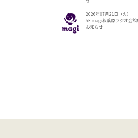
せ
2026年07月21日（火）
5F:magi秋葉原ラジオ会
お知らせ