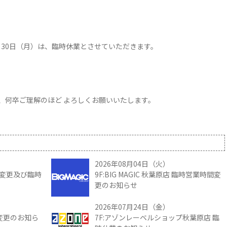
1月30日（月）は、臨時休業とさせていただきます。
、何卒ご理解のほど よろしくお願いいたします。
2026年08月04日（火）
時間変更及び臨時
9F:BIG MAGIC 秋葉原店 臨時営業時間変
更のお知らせ
2026年07月24日（金）
間変更のお知ら
7F:アゾンレーベルショップ秋葉原店 臨